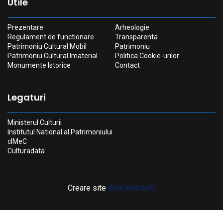
Utile
Prezentare
Arheologie
Regulament de functionare
Transparenta
Patrimoniu Cultural Mobil
Patrimoniu
Patrimoniu Cultural Imaterial
Politica Cookie-urilor
Monumente Istorice
Contact
Legaturi
Ministerul Culturii
Institutul National al Patrimoniului
cIMeC
Culturadata
Creare site
AMCWebsoft